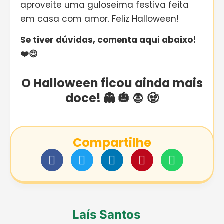
aproveite uma guloseima festiva feita
em casa com amor. Feliz Halloween!
Se tiver dúvidas, comenta aqui abaixo!
❤️😍
O Halloween ficou ainda mais
doce! 👻 🎃 🧛 🧟
Compartilhe
Laís Santos