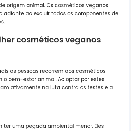
de origem animal. Os cosméticos veganos
 adiante ao excluir todos os componentes de
s.
olher cosméticos veganos
quais as pessoas recorrem aos cosméticos
o bem-estar animal. Ao optar por estes
pam ativamente na luta contra os testes e a
 ter uma pegada ambiental menor. Eles