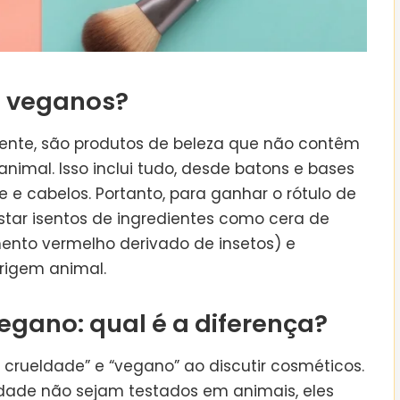
s veganos?
ente, são produtos de beleza que não contêm
nimal. Isso inclui tudo, desde batons e bases
 e cabelos. Portanto, para ganhar o rótulo de
tar isentos de ingredientes como cera de
ento vermelho derivado de insetos) e
rigem animal.
vegano: qual é a diferença?
 de crueldade” e “vegano” ao discutir cosméticos.
ldade não sejam testados em animais, eles