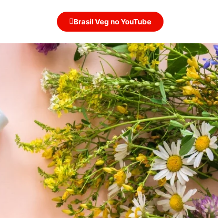
Brasil Veg no YouTube