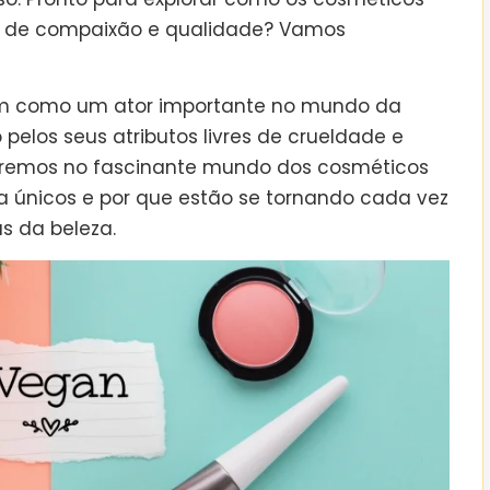
a de compaixão e qualidade? Vamos
m como um ator importante no mundo da
elos seus atributos livres de crueldade e
haremos no fascinante mundo dos cosméticos
a únicos e por que estão se tornando cada vez
s da beleza.