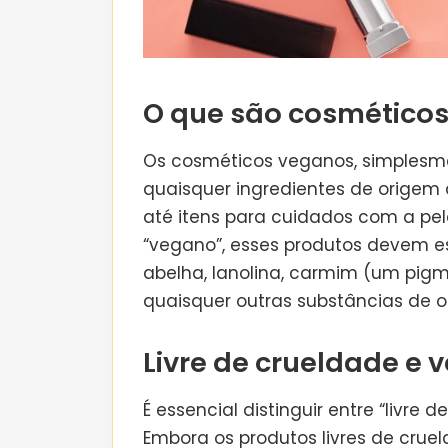
O que são cosmético
Os cosméticos veganos, simplesm
quaisquer ingredientes de origem a
até itens para cuidados com a pele
“vegano”, esses produtos devem es
abelha, lanolina, carmim (um pigm
quaisquer outras substâncias de o
Livre de crueldade e 
É essencial distinguir entre “livre
Embora os produtos livres de crue