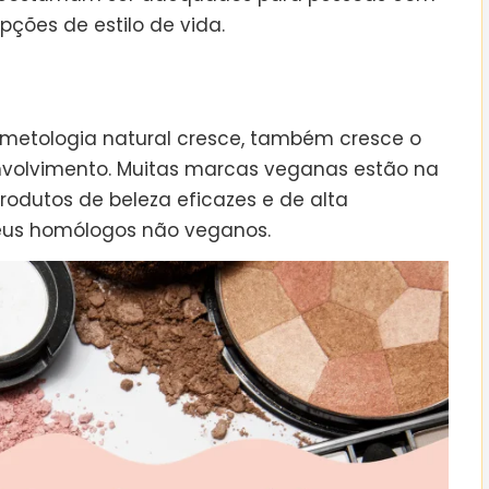
pções de estilo de vida.
etologia natural cresce, também cresce o
nvolvimento. Muitas marcas veganas estão na
odutos de beleza eficazes e de alta
seus homólogos não veganos.