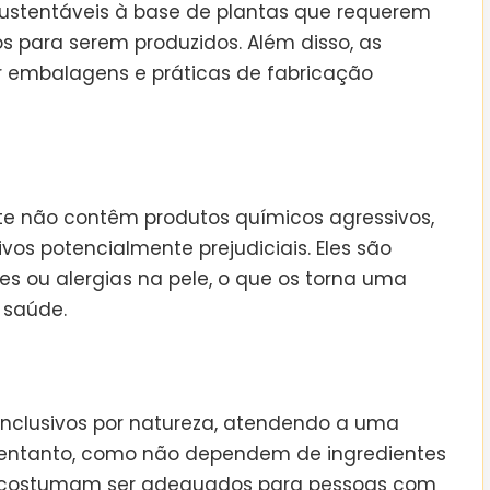
ustentáveis à base de plantas que requerem
s para serem produzidos. Além disso, as
embalagens e práticas de fabricação
e não contêm produtos químicos agressivos,
tivos potencialmente prejudiciais. Eles são
es ou alergias na pele, o que os torna uma
 saúde.
nclusivos por natureza, atendendo a uma
 entanto, como não dependem de ingredientes
s costumam ser adequados para pessoas com