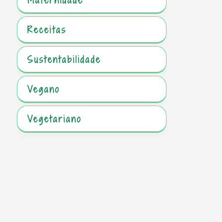
Receitas
Sustentabilidade
Vegano
Vegetariano