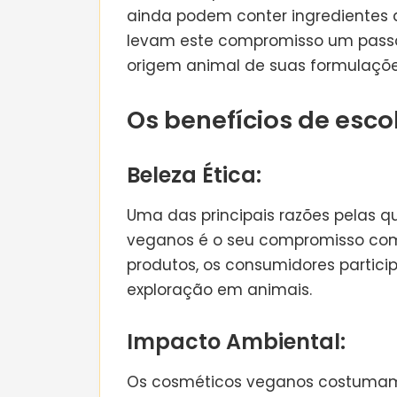
ainda podem conter ingredientes 
levam este compromisso um passo
origem animal de suas formulaçõe
Os benefícios de esc
Beleza Ética:
Uma das principais razões pelas 
veganos é o seu compromisso com 
produtos, os consumidores partici
exploração em animais.
Impacto Ambiental:
Os cosméticos veganos costumam