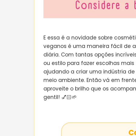
E essa é a novidade sobre cosméti
veganos é uma maneira fácil de a
diária. Com tantas opções incrívei
ou estilo para fazer escolhas mais
ajudando a criar uma indústria de 
meio ambiente. Então vá em frent
aproveite o brilho que os acompan
gentil! 💅🏻🌱
C