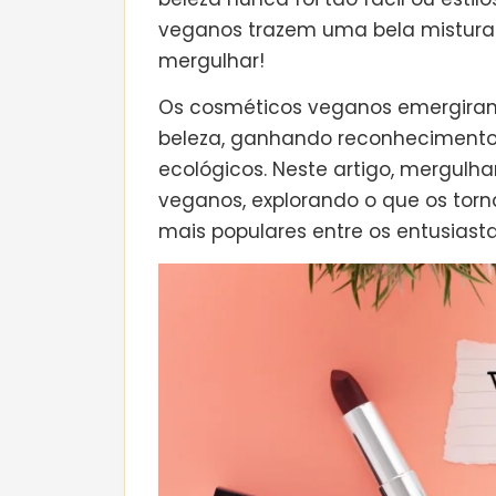
veganos trazem uma bela mistur
mergulhar!
Os cosméticos veganos emergira
beleza, ganhando reconhecimento p
ecológicos. Neste artigo, mergul
veganos, explorando o que os torn
mais populares entre os entusiasta