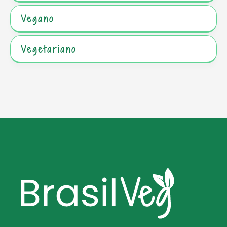
Vegano
Vegetariano