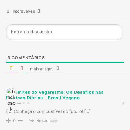
Inscrever-se
3
COMENTÁRIOS
mais antigos
Os Limites do Veganismo: Os Desafios nas
Práticas Diárias - Brasil Vegano
2 anos atrás
[…] Conheça o combustível do futuro! […]
Responder
0