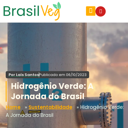
Por
Laís Santos
Publicado em
06/10/2023
Hidrogênio Verde: A
Jornada do Brasil
Home
»
Sustentabilidade
»
Hidrogênio Verde:
A Jornada do Brasil