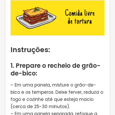
Instruções:
1. Prepare o recheio de grão-
de-bico:
– Em uma panela, misture o grão-de-
bico e os temperos. Deixe ferver, reduza o
fogo e cozinhe até que esteja macio
(cerca de 25-30 minutos).
– Em uma panela separada, refogue a