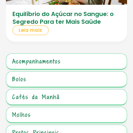
Equilíbrio do Açúcar no Sangue: o
Segredo Para ter Mais Saúde
Leia mais
Acompanhamentos
Bolos
Cafés da Manhã
Molhos
Pratos Principais