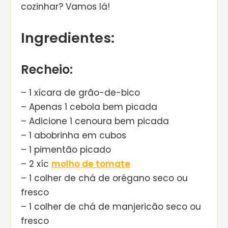
cozinhar? Vamos lá!
Ingredientes:
Recheio:
– 1 xícara de grão-de-bico
– Apenas 1 cebola bem picada
– Adicione 1 cenoura bem picada
– 1 abobrinha em cubos
– 1 pimentão picado
– 2 xíc
molho de tomate
– 1 colher de chá de orégano seco ou
fresco
– 1 colher de chá de manjericão seco ou
fresco