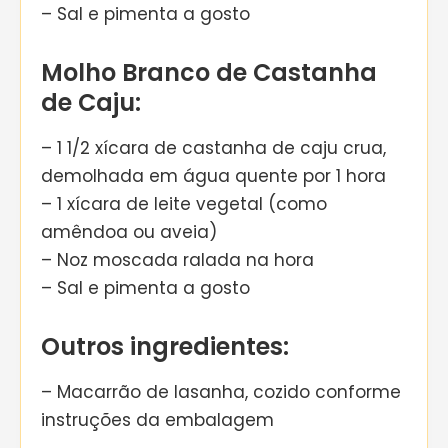
– Sal e pimenta a gosto
Molho Branco de Castanha
de Caju:
– 1 1/2 xícara de castanha de caju crua,
demolhada em água quente por 1 hora
– 1 xícara de leite vegetal (como
amêndoa ou aveia)
– Noz moscada ralada na hora
– Sal e pimenta a gosto
Outros ingredientes:
– Macarrão de lasanha, cozido conforme
instruções da embalagem