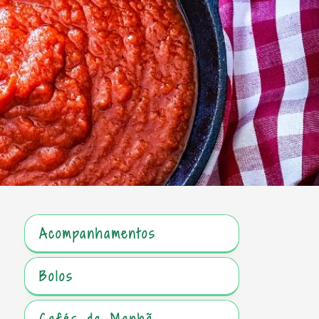
Acompanhamentos
Bolos
Cafés da Manhã