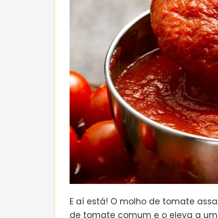
E aí está! O molho de tomate ass
de tomate comum e o eleva a um n