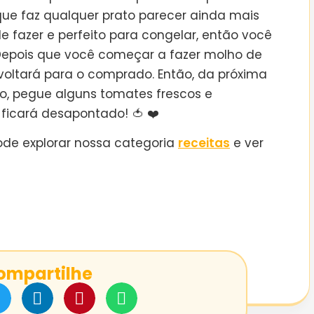
 que faz qualquer prato parecer ainda mais
 de fazer e perfeito para congelar, então você
Depois que você começar a fazer molho de
oltará para o comprado. Então, da próxima
o, pegue alguns tomates frescos e
 ficará desapontado!
🍅 ❤️
ode explorar nossa categoria
receitas
e ver
ompartilhe