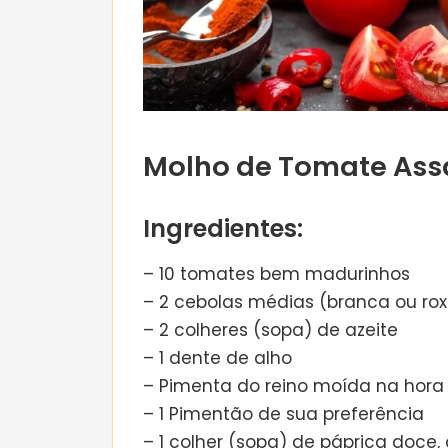
Molho de Tomate Ass
Ingredientes:
– 10 tomates bem madurinhos
– 2 cebolas médias (branca ou ro
– 2 colheres (sopa) de azeite
– 1 dente de alho
– Pimenta do reino moída na hora
– 1 Pimentão de sua preferência
– 1 colher (sopa) de páprica doc