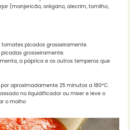
ar (manjericão, orégano, alecrim, tomilho,
s tomates picados grosseiramente.
s picadas grosseiramente.
pimenta, a páprica e os outros temperos que
ar por aproximadamente 25 minutos a 180ºC.
 assado no liquidificador ou mixer e leve o
ar o molho