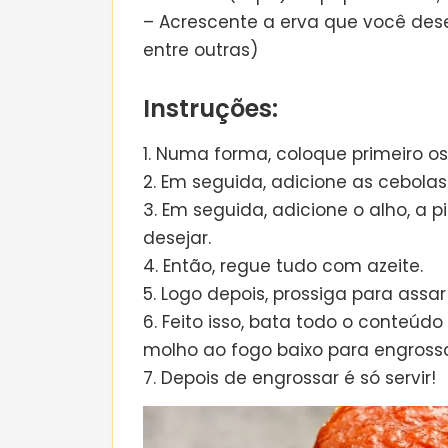
– Acrescente a erva que você desej
entre outras)
Instruções:
1. Numa forma, coloque primeiro o
2. Em seguida, adicione as cebola
3. Em seguida, adicione o alho, a 
desejar.
4. Então, regue tudo com azeite.
5. Logo depois, prossiga para ass
6. Feito isso, bata todo o conteúdo
molho ao fogo baixo para engross
7. Depois de engrossar é só servir!