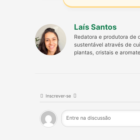
Laís Santos
Redatora e produtora de c
sustentável através de cu
plantas, cristais e aromat
Inscrever-se